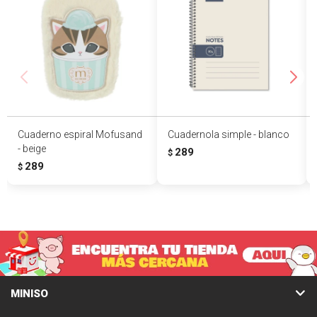
Cuaderno espiral Mofusand
Cuadernola simple - blanco
- beige
289
$
289
$
MINISO