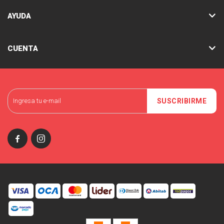
AYUDA
CUENTA
SUSCRIBIRME

