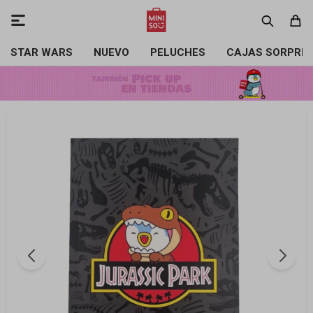

STAR WARS
NUEVO
PELUCHES
CAJAS SORPRE