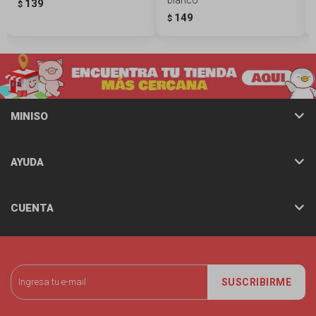
139
$
149
$
MINISO
AYUDA
CUENTA
SUSCRIBIRME