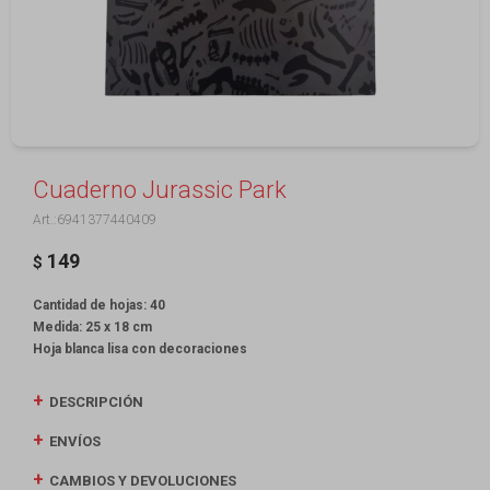
Cuaderno Jurassic Park
6941377440409
149
$
Cantidad de hojas: 40
Medida: 25 x 18 cm
Hoja blanca lisa con decoraciones
DESCRIPCIÓN
ENVÍOS
CAMBIOS Y DEVOLUCIONES