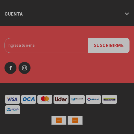
CUENTA
SUSCRIBIRME

