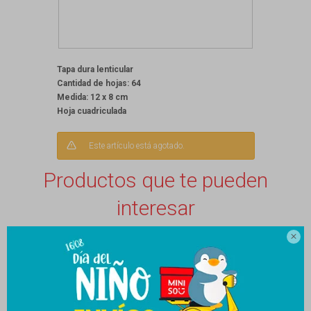
Tapa dura lenticular
Cantidad de hojas: 64
Medida: 12 x 8 cm
Hoja cuadriculada
Este artículo está agotado.
Productos que te pueden
interesar
