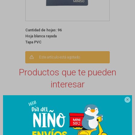
Cantidad de hojas: 96
Hoja blanca rayada
Tapa PVC
Este artículo está agotado.
Productos que te pueden
interesar
