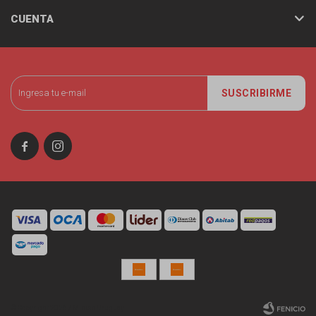
CUENTA
SUSCRIBIRME


© Copyright 2026 / Miniso Uruguay