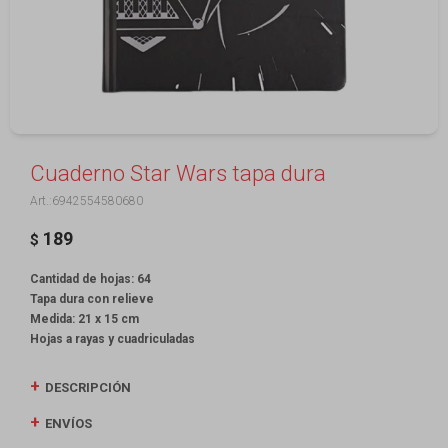
Cuaderno Star Wars tapa dura
6942554580680
189
$
Cantidad de hojas: 64
Tapa dura con relieve
Medida: 21 x 15 cm
Hojas a rayas y cuadriculadas
DESCRIPCIÓN
ENVÍOS