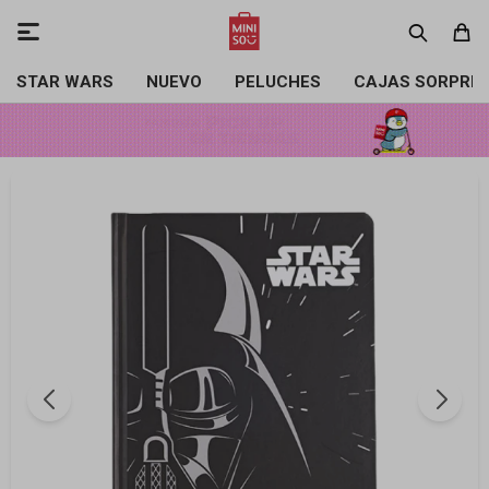

STAR WARS
NUEVO
PELUCHES
CAJAS SORPRE