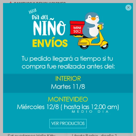
CAMBIOS Y DEVOLUCIONES

MEDIOS DE PAGO
Productos que te pueden interesar
Set cuadernos Hello Kitty
Libreta Barbie - diseño 1