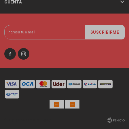
CUENTA
SUSCRIBIRME


© Copyright 2026 / Miniso Uruguay