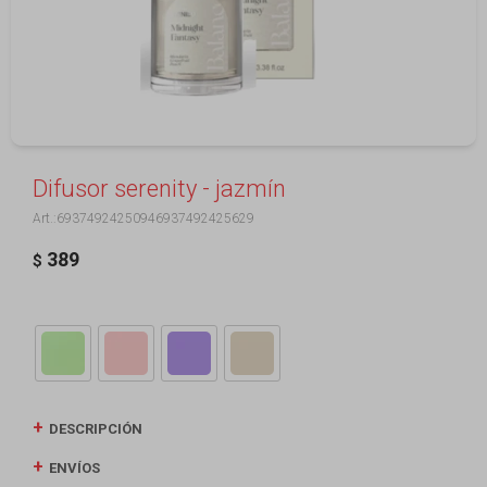
Difusor serenity - jazmín
69374924250946937492425629
389
$
DESCRIPCIÓN
ENVÍOS