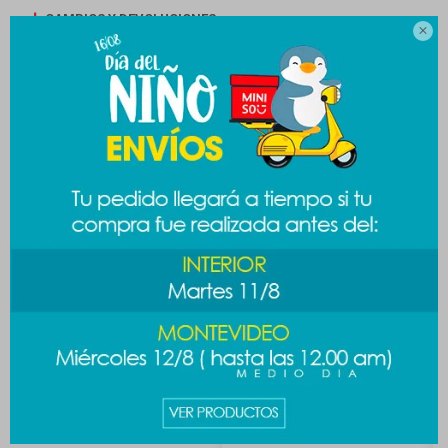
CAMBIOS Y DEVOLUCIONES

MEDIOS DE PAGO
Productos que te pueden interesar