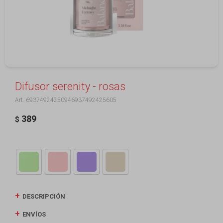
Difusor serenity - rosas
69374924250946937492425605
389
$
DESCRIPCIÓN
ENVÍOS