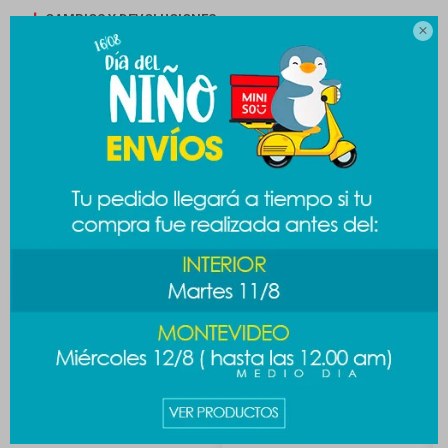
CAMBIOS Y DEVOLUCIONES

MEDIOS DE PAGO
Productos que te pueden interesar