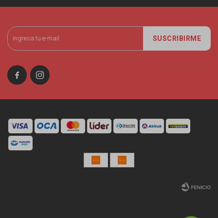
SUSCRIBIRME


© Copyright 2026 / Miniso Uruguay