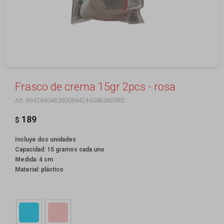
Frasco de crema 15gr 2pcs - rosa
69424604836006942460483600RS
189
$
Incluye dos unidades
Capacidad: 15 gramos cada uno
Medida: 4 cm
Material: plástico