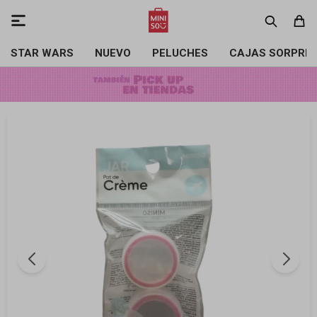

STAR WARS
NUEVO
PELUCHES
CAJAS SORPRE