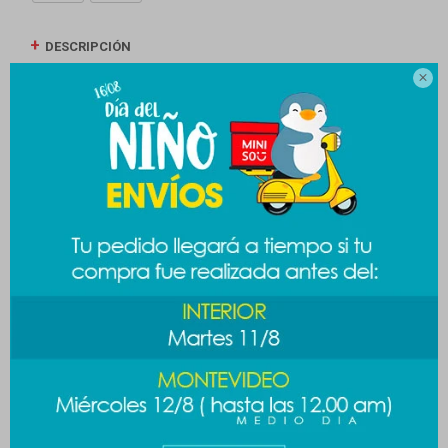
DESCRIPCIÓN

ENVÍOS
CAMBIOS Y DEVOLUCIONES
MEDIOS DE PAGO
Productos que te pueden interesar