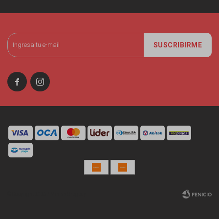
SUSCRIBIRME


© Copyright 2026 / Miniso Uruguay