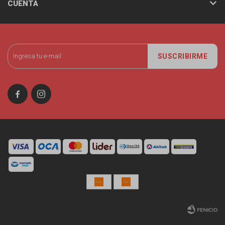
CUENTA
SUSCRIBIRME


© Copyright 2026 / Miniso Uruguay