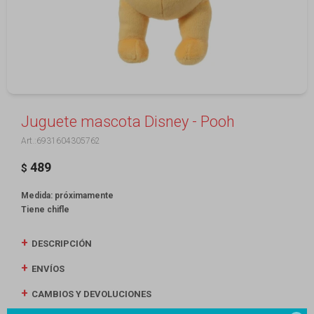
Juguete mascota Disney - Pooh
6931604305762
489
$
Medida: próximamente
Tiene chifle
DESCRIPCIÓN
ENVÍOS
CAMBIOS Y DEVOLUCIONES