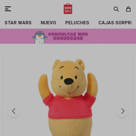

STAR WARS
NUEVO
PELUCHES
CAJAS SORPRE