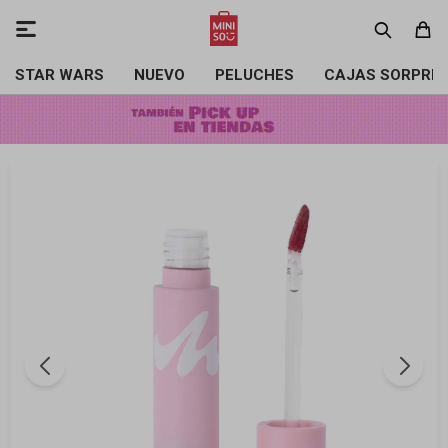

STAR WARS
NUEVO
PELUCHES
CAJAS SORPRE