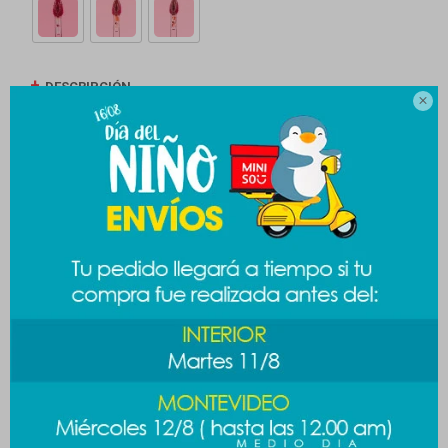
DESCRIPCIÓN

ENVÍOS
CAMBIOS Y DEVOLUCIONES
MEDIOS DE PAGO
Productos que te pueden interesar