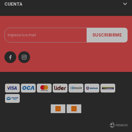
CUENTA
SUSCRIBIRME


© Copyright 2026 / Miniso Uruguay