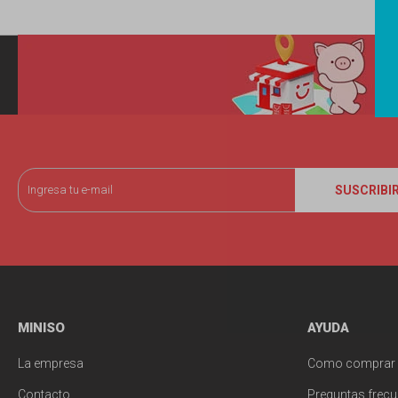
SUSCRIBI
MINISO
AYUDA
La empresa
Como comprar
Contacto
Preguntas frecu