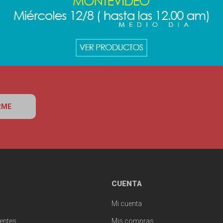
RME
CUENTA
Mi cuenta
entes
Mis compras