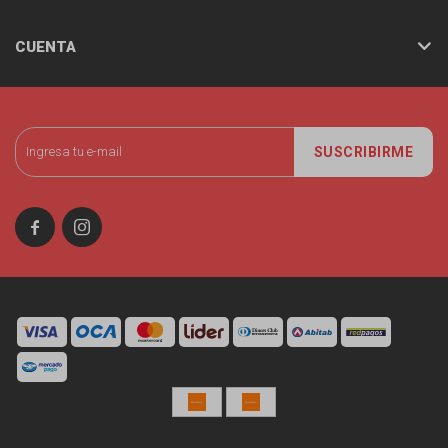
CUENTA
SUSCRIBIRME

