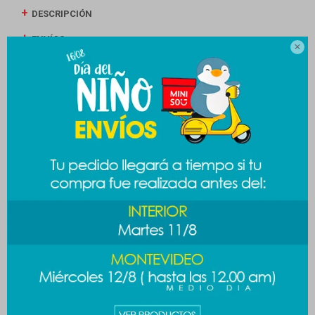
DESCRIPCIÓN
ENVÍOS

CAMBIOS Y DEVOLUCIONES
MEDIOS DE PAGO
Productos que te pueden interesar