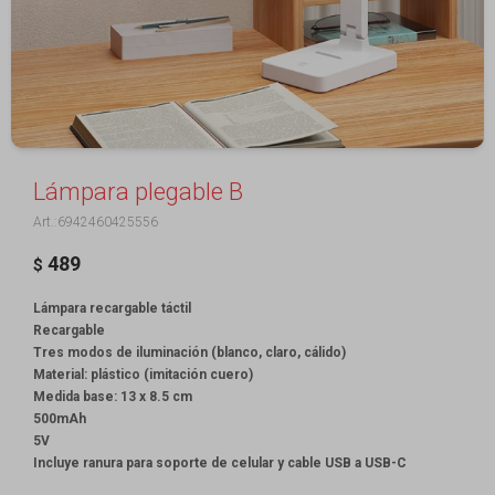
Lámpara plegable B
6942460425556
489
$
Lámpara recargable táctil
Recargable
Tres modos de iluminación (blanco, claro, cálido)
Material: plástico (imitación cuero)
Medida base: 13 x 8.5 cm
500mAh
5V
Incluye ranura para soporte de celular y cable USB a USB-C