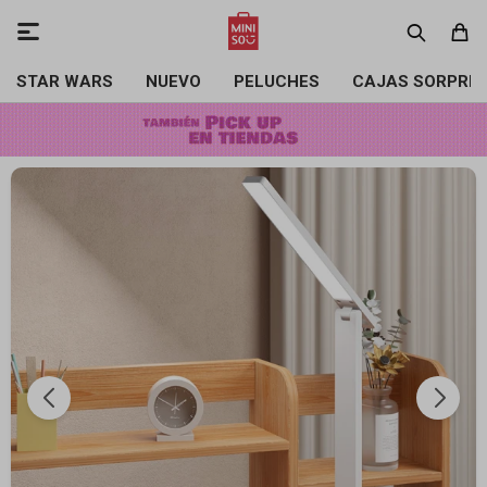

STAR WARS
NUEVO
PELUCHES
CAJAS SORPRE