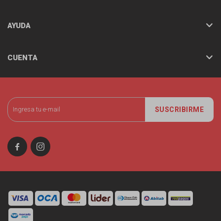
AYUDA
CUENTA
SUSCRIBIRME

