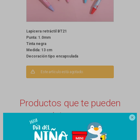
Lapicera retráctil BT21
Punta: 1.0mm
Tinta negra
Medida: 13 cm
Decoración tipo encapsulada
Este artículo está agotado.
Productos que te pueden
interesar
