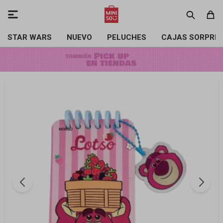

STAR WARS
NUEVO
PELUCHES
CAJAS SORPRE