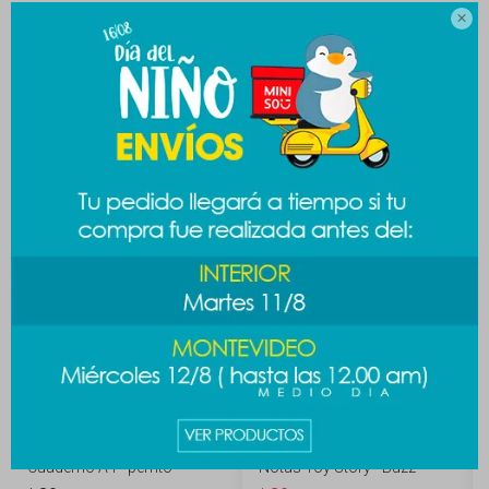

MEDIOS DE PAGO
Productos que te pueden interesar
Cuaderno A4 - perrito
Notas Toy Story - Buzz