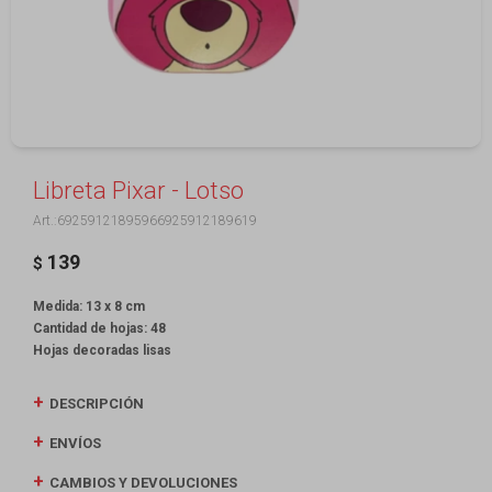
Libreta Pixar - Lotso
69259121895966925912189619
139
$
Medida: 13 x 8 cm
Cantidad de hojas: 48
Hojas decoradas lisas
DESCRIPCIÓN
ENVÍOS
CAMBIOS Y DEVOLUCIONES