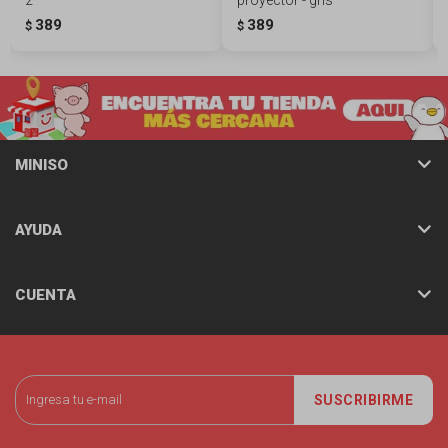
389
389
$
$
MINISO
AYUDA
CUENTA
SUSCRIBIRME