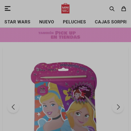

STAR WARS
NUEVO
PELUCHES
CAJAS SORPRE