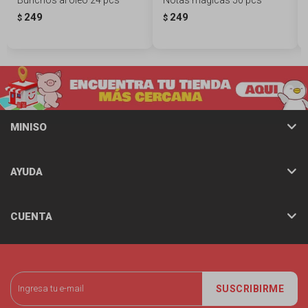
249
249
$
$
MINISO
AYUDA
CUENTA
SUSCRIBIRME