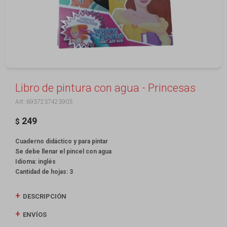
Libro de pintura con agua - Princesas
6937237423903
249
$
Cuaderno didáctico y para pintar
Se debe llenar el pincel con agua
Idioma: inglés
Cantidad de hojas: 3
DESCRIPCIÓN
ENVÍOS