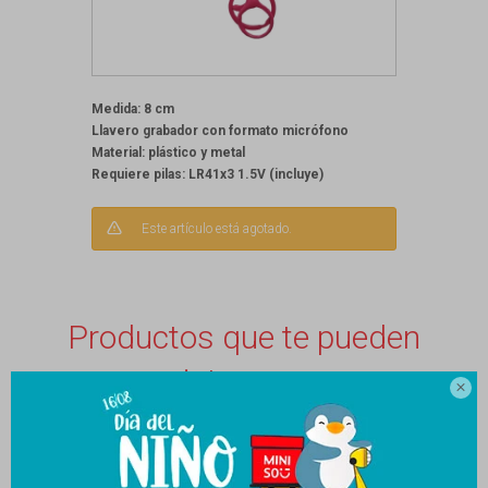
Medida: 8 cm
Llavero grabador con formato micrófono
Material: plástico y metal
Requiere pilas: LR41x3 1.5V (incluye)
Este artículo está agotado.
Productos que te pueden
interesar
