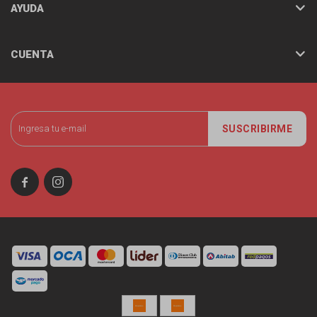
AYUDA
CUENTA
SUSCRIBIRME

