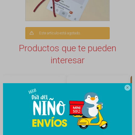
Este artículo está agotado.
Productos que te pueden
interesar
