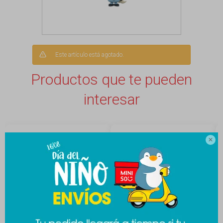
Este artículo está agotado.
Productos que te pueden
interesar
