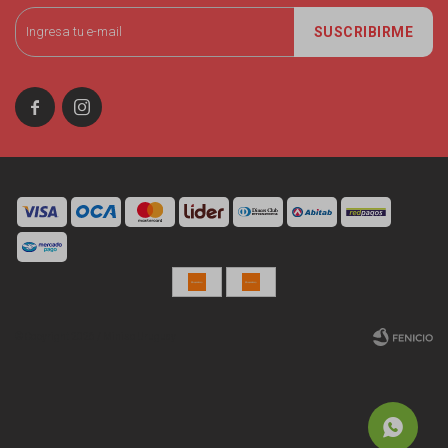
SUSCRIBIRME


© Copyright 2026 / Miniso Uruguay