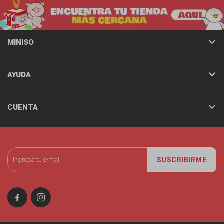
MINISO
AYUDA
CUENTA
SUSCRIBIRME

