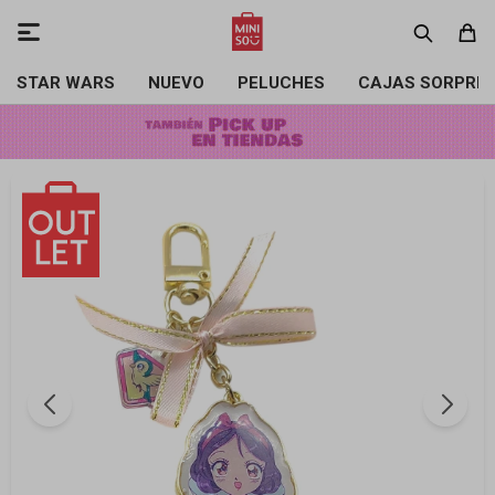

STAR WARS
NUEVO
PELUCHES
CAJAS SORPRE