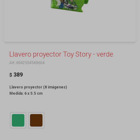
Llavero proyector Toy Story - verde
6942554569654
389
$
Llavero proyector (8 imágenes)
Medida: 6 x 5.5 cm