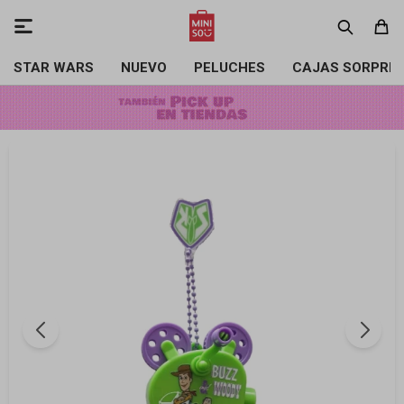

STAR WARS
NUEVO
PELUCHES
CAJAS SORPRE