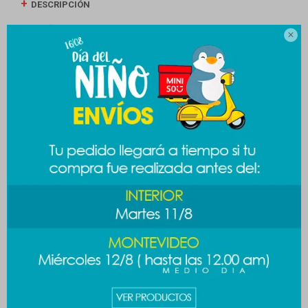
DESCRIPCIÓN
ENVÍOS

CAMBIOS Y DEVOLUCIONES
MEDIOS DE PAGO
Productos que te pueden interesar