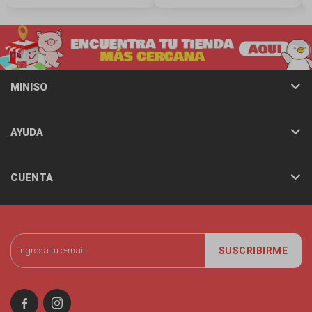
MINISO
AYUDA
CUENTA
SUSCRIBIRME

