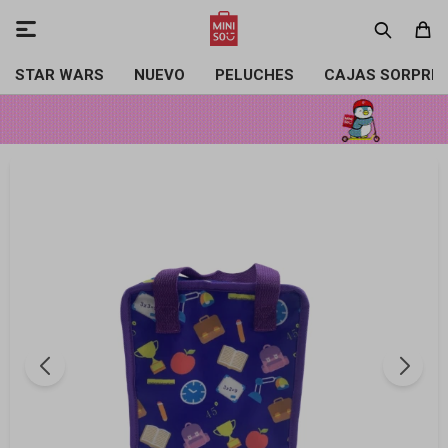

STAR WARS
NUEVO
PELUCHES
CAJAS SORPRE