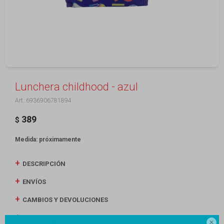
Lunchera childhood - azul
6936906781894
389
$
Medida: próximamente
DESCRIPCIÓN
ENVÍOS
CAMBIOS Y DEVOLUCIONES
MEDIOS DE PAGO
