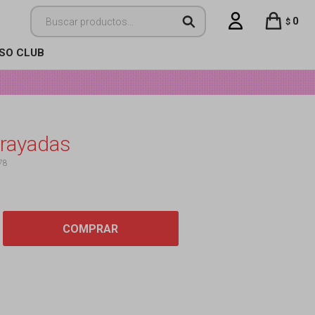
0
$
ISO CLUB
rayadas
78
COMPRAR