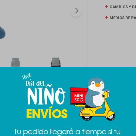
CAMBIOS Y D
MEDIOS DE P
Productos que te pueden interesar