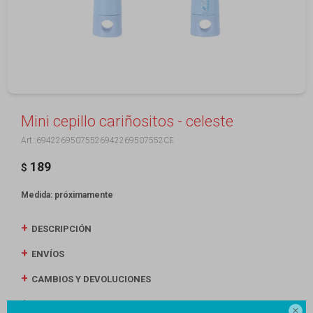
Mini cepillo cariñositos - celeste
69422695075526942269507552CE
189
$
Medida: próximamente
DESCRIPCIÓN
ENVÍOS
CAMBIOS Y DEVOLUCIONES
MEDIOS DE PAGO
