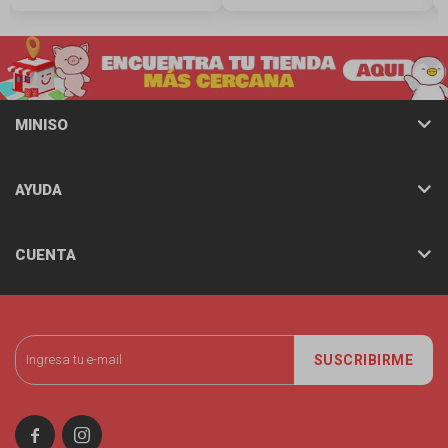
MINISO
AYUDA
CUENTA
SUSCRIBIRME

