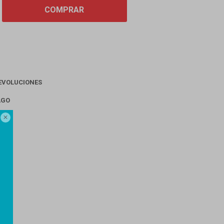
COMPRAR
EVOLUCIONES
AGO
