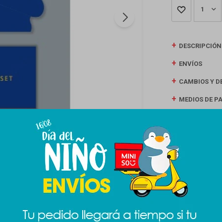
1
DESCRIPCIÓN
ENVÍOS
CAMBIOS Y D
MEDIOS DE P
Productos que te pueden interesar