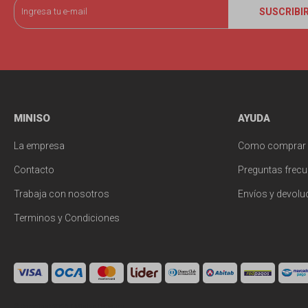
SUSCRIBI
MINISO
AYUDA
La empresa
Como comprar
Contacto
Preguntas frecu
Trabaja con nosotros
Envíos y devolu
Terminos y Condiciones
© Copyright 2026 / Miniso Uruguay