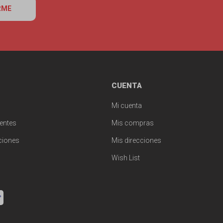
RME
CUENTA
Mi cuenta
entes
Mis compras
ciones
Mis direcciones
Wish List