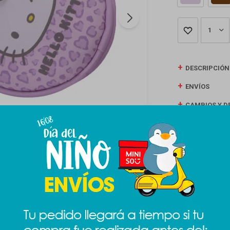
1
DESCRIPCIÓN
ENVÍOS
CAMBIOS Y D
MEDIOS DE P
Productos que te pueden interesar