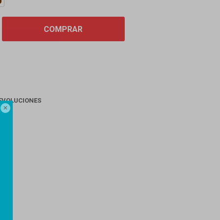
COMPRAR
EVOLUCIONES

AGO