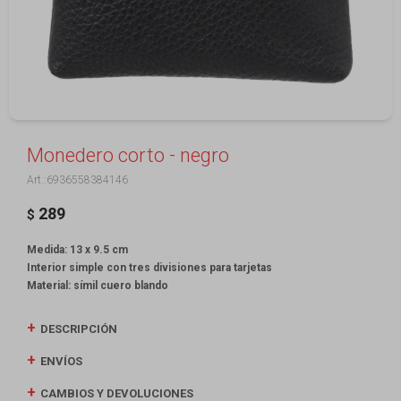
Monedero corto - negro
6936558384146
289
$
Medida: 13 x 9.5 cm
Interior simple con tres divisiones para tarjetas
Material: símil cuero blando
DESCRIPCIÓN
ENVÍOS
CAMBIOS Y DEVOLUCIONES