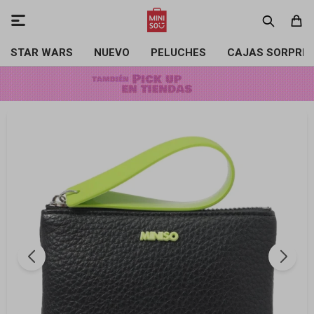

STAR WARS
NUEVO
PELUCHES
CAJAS SORPRE