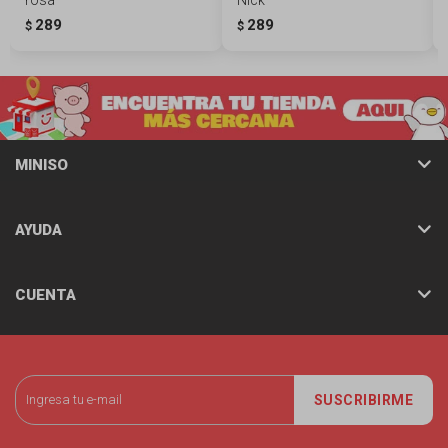
289
289
$
$
MINISO
AYUDA
CUENTA
SUSCRIBIRME