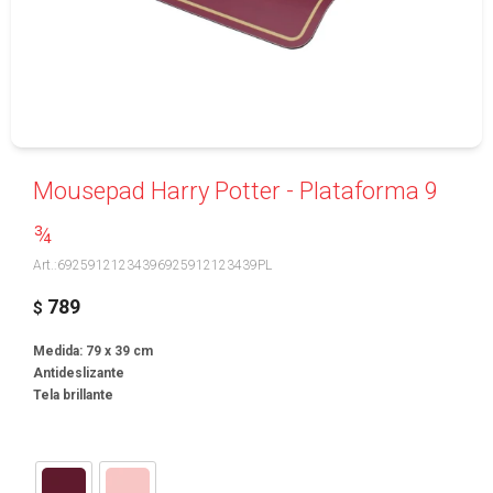
Mousepad Harry Potter - Plataforma 9
¾
69259121234396925912123439PL
789
$
Medida: 79 x 39 cm
Antideslizante
Tela brillante