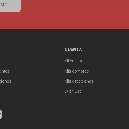
RME
CUENTA
Mi cuenta
entes
Mis compras
ciones
Mis direcciones
Wish List