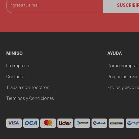
SUSCRIBI
MINISO
AYUDA
La empresa
Como comprar
Contacto
Preguntas frecu
Trabaja con nosotros
Envíos y devolu
Terminos y Condiciones
© Copyright 2026 / Miniso Uruguay