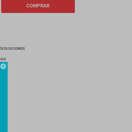
COMPRAR
EVOLUCIONES
AGO
