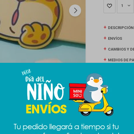
1
DESCRIPCIÓN
ENVÍOS
CAMBIOS Y D
MEDIOS DE P
Productos que te pueden interesar