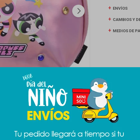
ENVÍOS
CAMBIOS Y D
MEDIOS DE P
Productos que te pueden interesar