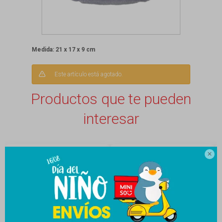
Medida: 21 x 17 x 9 cm
Este artículo está agotado.
Productos que te pueden
interesar
