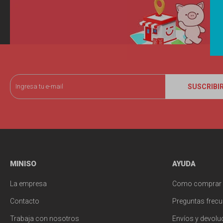
SUSCRIBI
MINISO
AYUDA
La empresa
Como comprar
Contacto
Preguntas frecu
Trabaja con nosotros
Envíos y devolu