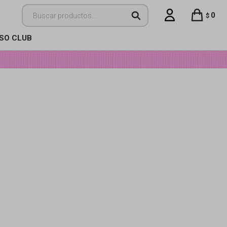
0
$
ISO CLUB