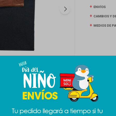
ENVÍOS
CAMBIOS Y D
MEDIOS DE P
Productos que te pueden interesar