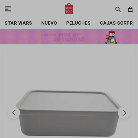

STAR WARS
NUEVO
PELUCHES
CAJAS SORPRE