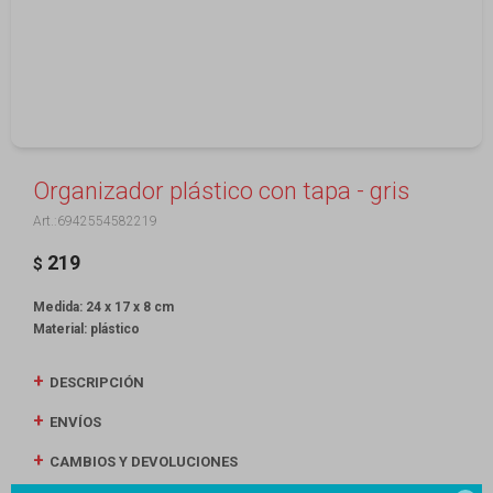
Organizador plástico con tapa - gris
6942554582219
219
$
Medida: 24 x 17 x 8 cm
Material: plástico
DESCRIPCIÓN
ENVÍOS
CAMBIOS Y DEVOLUCIONES