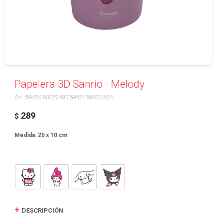
Papelera 3D Sanrio - Melody
69424604224876942460422524
289
$
Medida: 20 x 10 cm
DESCRIPCIÓN