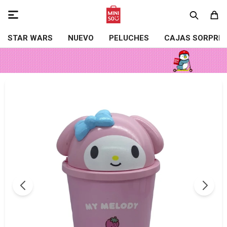

STAR WARS
NUEVO
PELUCHES
CAJAS SORPRE