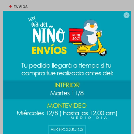
ENVÍOS

CAMBIOS Y DEVOLUCIONES
MEDIOS DE PAGO
Productos que te pueden interesar