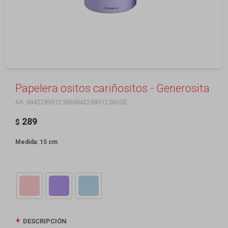
Papelera ositos cariñositos - Generosita
69422695123656942269512365GE
289
$
Medida: 15 cm
DESCRIPCIÓN