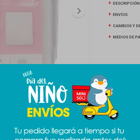
DESCRIPCIÓN
ENVÍOS
CAMBIOS Y D
MEDIOS DE P
Productos que te pueden interesar