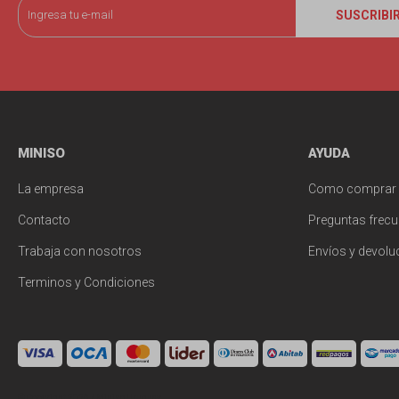
SUSCRIBI
MINISO
AYUDA
La empresa
Como comprar
Contacto
Preguntas frecu
Trabaja con nosotros
Envíos y devolu
Terminos y Condiciones
© Copyright 2026 / Miniso Uruguay