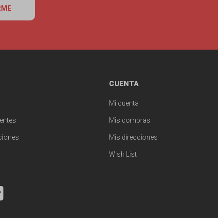
RME
CUENTA
Mi cuenta
entes
Mis compras
ciones
Mis direcciones
Wish List