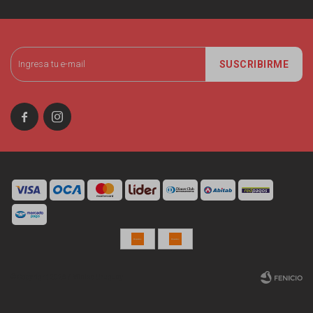
SUSCRIBIRME


© Copyright 2026 / Miniso Uruguay