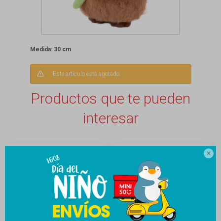
Medida: 30 cm
Este artículo está agotado.
Productos que te pueden
interesar
