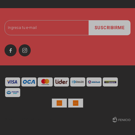
SUSCRIBIRME


© Copyright 2026 / Miniso Uruguay