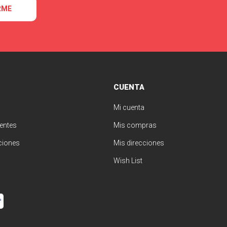
RME
CUENTA
Mi cuenta
entes
Mis compras
ciones
Mis direcciones
Wish List