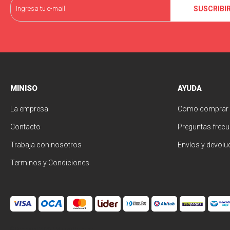
SUSCRIBI
MINISO
AYUDA
La empresa
Como comprar
Contacto
Preguntas frecu
Trabaja con nosotros
Envíos y devolu
Terminos y Condiciones
© Copyright 2026 / Miniso Uruguay