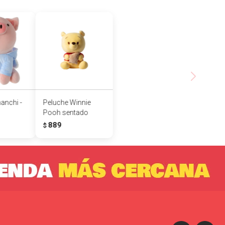
anchi -
Peluche Winnie
Pooh sentado
889
$