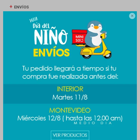
ENVÍOS

CAMBIOS Y DEVOLUCIONES
MEDIOS DE PAGO
Productos que te pueden interesar