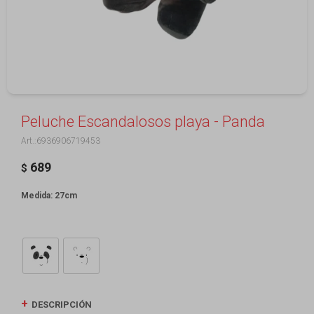
Peluche Escandalosos playa - Panda
6936906719453
689
$
Medida: 27cm
DESCRIPCIÓN