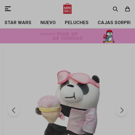

STAR WARS
NUEVO
PELUCHES
CAJAS SORPRE