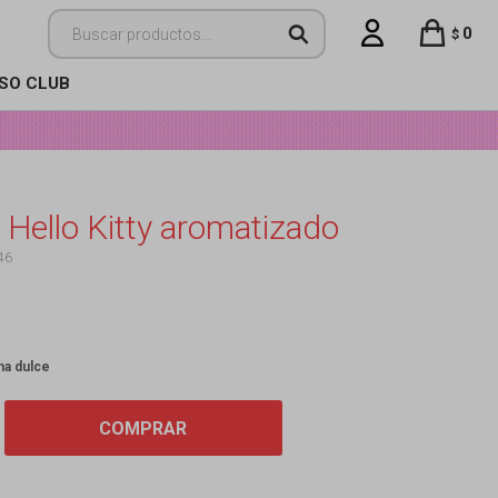
0
$
ISO CLUB
 Hello Kitty aromatizado
46
ma dulce
COMPRAR