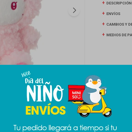
DESCRIPCIÓN
ENVÍOS
CAMBIOS Y D
MEDIOS DE P
Productos que te pueden interesar