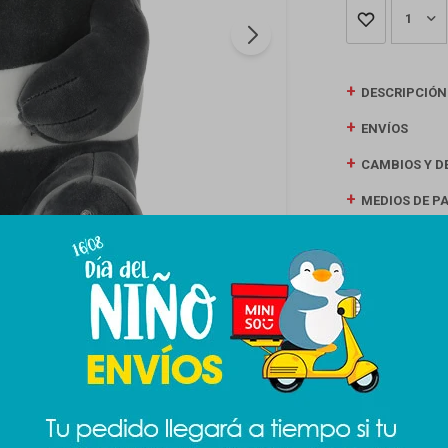
1
DESCRIPCIÓN
ENVÍOS
CAMBIOS Y D
MEDIOS DE P
Productos que te pueden interesar