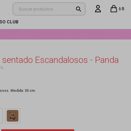
0
$
ISO CLUB
 sentado Escandalosos - Panda
74
osos. Medida: 30 cm.