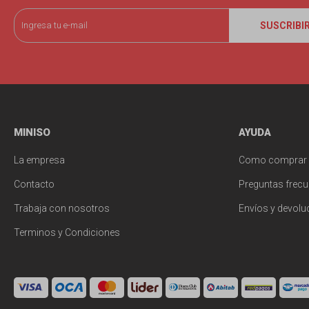
SUSCRIBI
MINISO
AYUDA
La empresa
Como comprar
Contacto
Preguntas frecu
Trabaja con nosotros
Envíos y devolu
Terminos y Condiciones