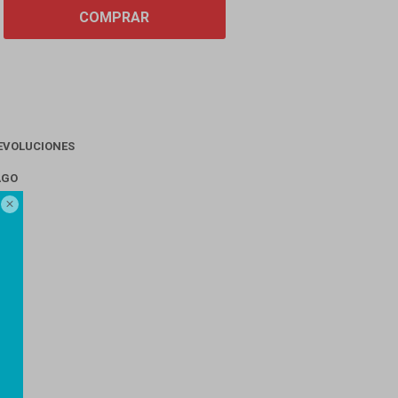
COMPRAR
EVOLUCIONES
AGO
