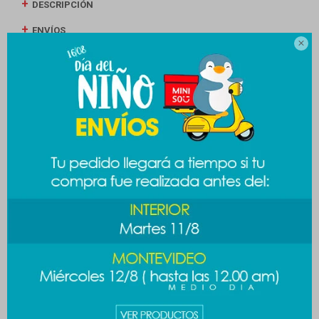
DESCRIPCIÓN
ENVÍOS

CAMBIOS Y DEVOLUCIONES
MEDIOS DE PAGO
Productos que te pueden interesar