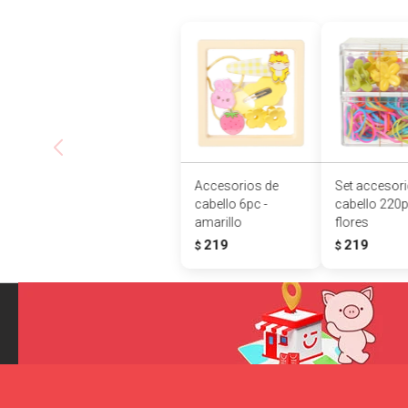
Accesorios de
Set accesor
cabello 6pc -
cabello 220p
amarillo
flores
219
219
$
$