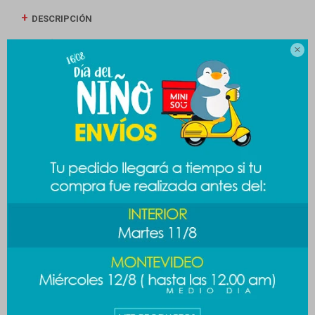
DESCRIPCIÓN
ENVÍOS

CAMBIOS Y DEVOLUCIONES
MEDIOS DE PAGO
Productos que te pueden interesar