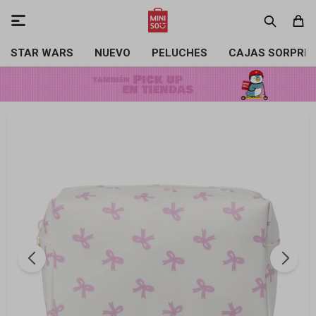

STAR WARS
NUEVO
PELUCHES
CAJAS SORPRE